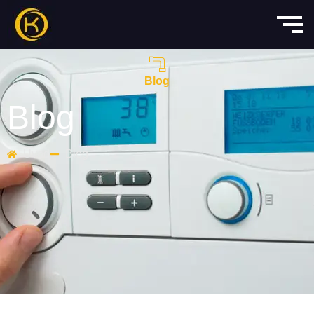
Blog
Blog
Úvod
Blog