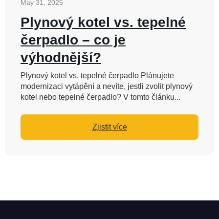
May 31, 2025
Plynový kotel vs. tepelné
čerpadlo – co je
výhodnější?
Plynový kotel vs. tepelné čerpadlo Plánujete
modernizaci vytápění a nevíte, jestli zvolit plynový
kotel nebo tepelné čerpadlo? V tomto článku...
Zjistit více