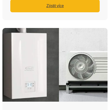
Zjistit více