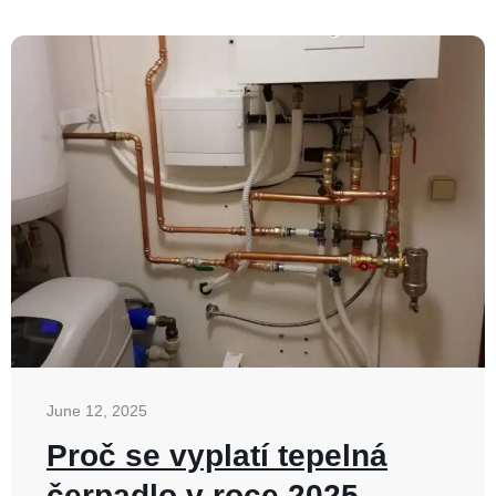
June 12, 2025
Proč se vyplatí tepelná
čerpadlo v roce 2025 –