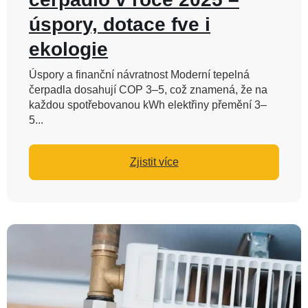
úspory, dotace fve i
ekologie
Úspory a finanční návratnost Moderní tepelná
čerpadla dosahují COP 3–5, což znamená, že na
každou spotřebovanou kWh elektřiny přemění 3–
5...
Zjistit více